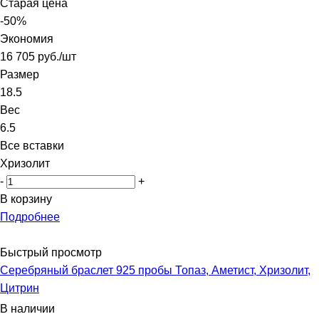
Старая цена
-
50
%
Экономия
16 705
руб.
/шт
Размер
18.5
Вес
6.5
Все вставки
Хризолит
-
+
В корзину
Подробнее
Быстрый просмотр
Серебряный браслет 925 пробы Топаз, Аметист, Хризолит,
Цитрин
В наличии