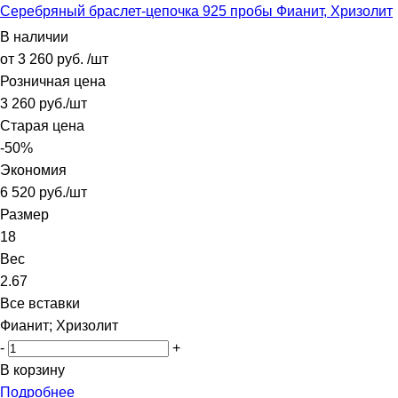
Серебряный браслет-цепочка 925 пробы Фианит, Хризолит
В наличии
от
3 260 руб.
/шт
Розничная цена
3 260
руб.
/шт
Старая цена
-
50
%
Экономия
6 520
руб.
/шт
Размер
18
Вес
2.67
Все вставки
Фианит; Хризолит
-
+
В корзину
Подробнее