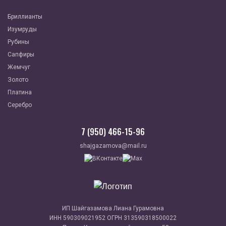
Бриллианты
Изумруды
Рубины
Сапфиры
Жемчуг
Золото
Платина
Серебро
7 (950) 466-15-96
shajgazamova@mail.ru
ИП Шайгазамова Лиана Гурамовна
ИНН 590309021952 ОГРН 313590318500022