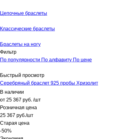
Цепочные браслеты
Классические браслеты
Браслеты на ногу
Фильтр
По популярности
По алфавиту
По цене
Быстрый просмотр
Серебряный браслет 925 пробы Хризолит
В наличии
от
25 367 руб.
/шт
Розничная цена
25 367
руб.
/шт
Старая цена
-
50
%
Экономия