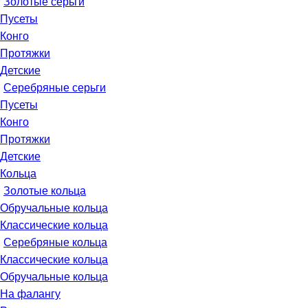
Золотые серьги
Пусеты
Конго
Протяжки
Детские
Серебряные серьги
Пусеты
Конго
Протяжки
Детские
Кольца
Золотые кольца
Обручальные кольца
Классические кольца
Серебряные кольца
Классические кольца
Обручальные кольца
На фалангу