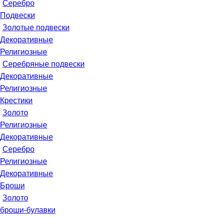
Серебро
Подвески
Золотые подвески
Декоративные
Религиозные
Серебряные подвески
Декоративные
Религиозные
Крестики
Золото
Религиозные
Декоративные
Серебро
Религиозные
Декоративные
Броши
Золото
броши-булавки