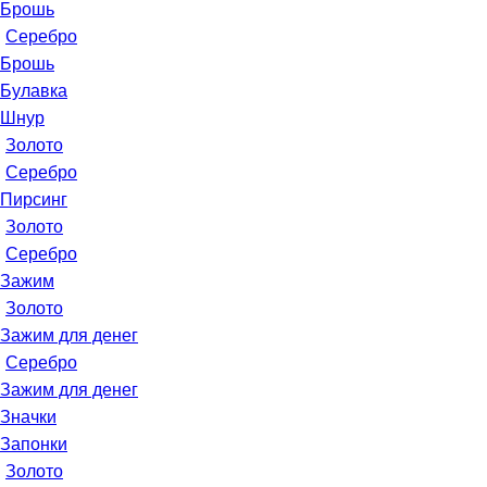
Брошь
Серебро
Брошь
Булавка
Шнур
Золото
Серебро
Пирсинг
Золото
Серебро
Зажим
Золото
Зажим для денег
Серебро
Зажим для денег
Значки
Запонки
Золото