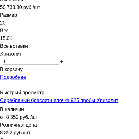
50 733.80
руб.
/шт
Размер
20
Вес
15.01
Все вставки
Хризолит
-
+
В корзину
Подробнее
Быстрый просмотр
Серебряный браслет-цепочка 925 пробы Хризолит
В наличии
от
8 352 руб.
/шт
Розничная цена
8 352
руб.
/шт