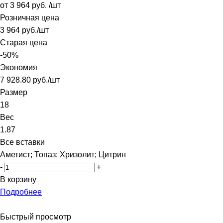
от
3 964 руб.
/шт
Розничная цена
3 964
руб.
/шт
Старая цена
-
50
%
Экономия
7 928.80
руб.
/шт
Размер
18
Вес
1.87
Все вставки
Аметист; Топаз; Хризолит; Цитрин
-
+
В корзину
Подробнее
Быстрый просмотр