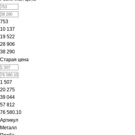
753
10 137
19 522
28 906
38 290
Старая цена
1 507
20 275
39 044
57 812
76 580.10
Артикул
Металл