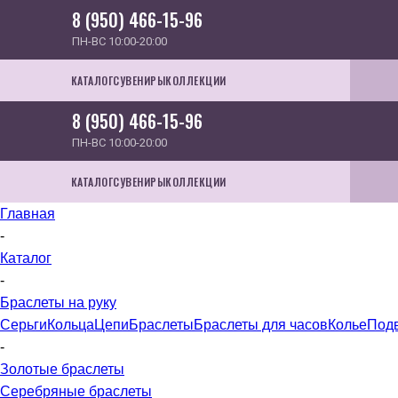
8 (950) 466-15-96
ПН-ВС 10:00-20:00
КАТАЛОГ
СУВЕНИРЫ
КОЛЛЕКЦИИ
8 (950) 466-15-96
ПН-ВС 10:00-20:00
КАТАЛОГ
СУВЕНИРЫ
КОЛЛЕКЦИИ
Главная
-
Каталог
-
Браслеты на руку
Серьги
Кольца
Цепи
Браслеты
Браслеты для часов
Колье
Под
-
Золотые браслеты
Серебряные браслеты