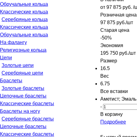
Обручальные кольца
от
97 875 руб.
/
Классические кольца
Розничная цена
Серебряные кольца
97 875
руб.
/шт
Классические кольца
Старая цена
Обручальные кольца
-
50
%
На фалангу
Экономия
Религиозные кольца
195 750
руб.
/шт
Цепи
Размер
Золотые цепи
16.5
Серебряные цепи
Вес
Браслеты
6.75
Золотые браслеты
Все вставки
Цепочные браслеты
Аметист; Эмаль
Классические браслеты
-
Браслеты на ногу
В корзину
Серебряные браслеты
Подробнее
Цепочные браслеты
Классические браслеты