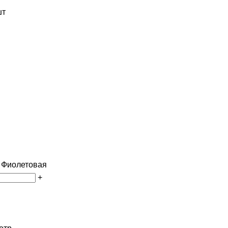
шт
 Фиолетовая
+