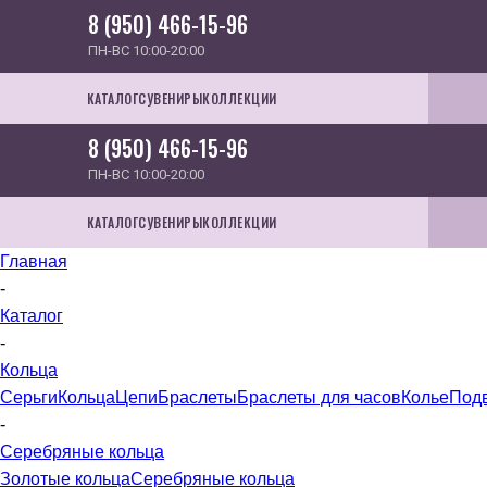
8 (950) 466-15-96
ПН-ВС 10:00-20:00
КАТАЛОГ
СУВЕНИРЫ
КОЛЛЕКЦИИ
8 (950) 466-15-96
ПН-ВС 10:00-20:00
КАТАЛОГ
СУВЕНИРЫ
КОЛЛЕКЦИИ
Главная
-
Каталог
-
Кольца
Серьги
Кольца
Цепи
Браслеты
Браслеты для часов
Колье
Под
-
Серебряные кольца
Золотые кольца
Серебряные кольца