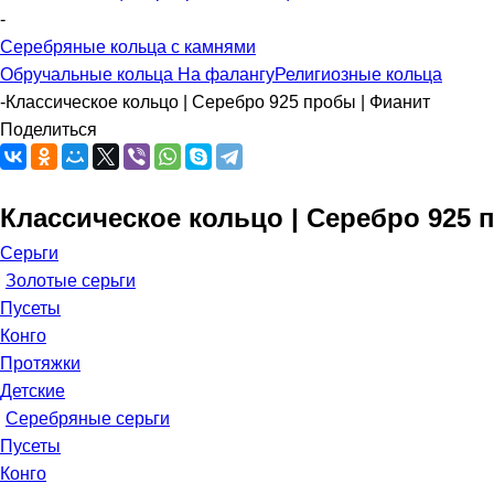
-
Серебряные кольца с камнями
Обручальные кольца
На фалангу
Религиозные кольца
-
Классическое кольцо | Серебро 925 пробы | Фианит
Поделиться
Классическое кольцо | Серебро 925 
Серьги
Золотые серьги
Пусеты
Конго
Протяжки
Детские
Серебряные серьги
Пусеты
Конго