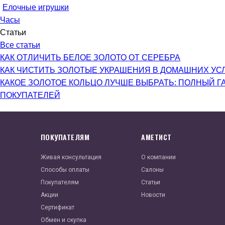
Елочные игрушки
Часы
Статьи
Все статьи
КАК ОТЛИЧИТЬ БЕЛОЕ ЗОЛОТО ОТ СЕРЕБРА
КАК ЧИСТИТЬ ЗОЛОТЫЕ УКРАШЕНИЯ В ДОМАШНИХ УС
КАКОЕ ЗОЛОТОЕ КОЛЬЦО ЛУЧШЕ ВЫБРАТЬ: ПОЛНЫЙ Г
ПОКУПАТЕЛЕЙ
ПОКУПАТЕЛЯМ
АМЕТИСТ
Живая консультация
О компании
Способы оплаты
Салоны
Покупателям
Статьи
Акции
Новости
Сертификат
Обмен и скупка