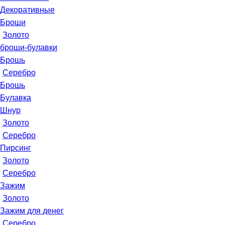
Декоративные
Броши
Золото
броши-булавки
Брошь
Серебро
Брошь
Булавка
Шнур
Золото
Серебро
Пирсинг
Золото
Серебро
Зажим
Золото
Зажим для денег
Серебро