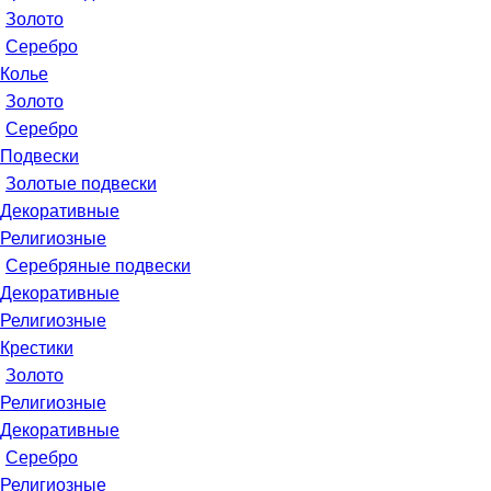
Золото
Серебро
Колье
Золото
Серебро
Подвески
Золотые подвески
Декоративные
Религиозные
Серебряные подвески
Декоративные
Религиозные
Крестики
Золото
Религиозные
Декоративные
Серебро
Религиозные