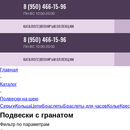
8 (950) 466-15-96
ПН-ВС 10:00-20:00
КАТАЛОГ
СУВЕНИРЫ
КОЛЛЕКЦИИ
8 (950) 466-15-96
ПН-ВС 10:00-20:00
КАТАЛОГ
СУВЕНИРЫ
КОЛЛЕКЦИИ
Главная
-
Каталог
-
Подвески на шею
Серьги
Кольца
Цепи
Браслеты
Браслеты для часов
Колье
Крес
Подвески с гранатом
Фильтр по параметрам