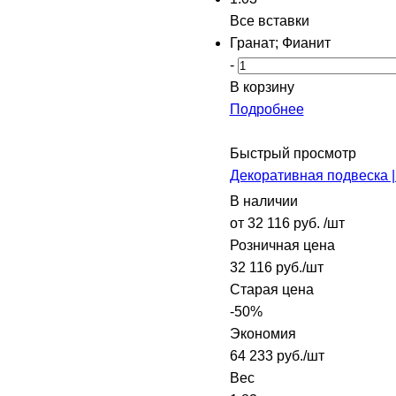
Все вставки
Гранат; Фианит
-
В корзину
Подробнее
Быстрый просмотр
Декоративная подвеска |
В наличии
от
32 116 руб.
/шт
Розничная цена
32 116
руб.
/шт
Старая цена
-
50
%
Экономия
64 233
руб.
/шт
Вес