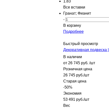
1.83
Все вставки
Гранат; Фианит
-
В корзину
Подробнее
Быстрый просмотр
Декоративная подвеска |
В наличии
от
26 745 руб.
/шт
Розничная цена
26 745
руб.
/шт
Старая цена
-
50
%
Экономия
53 491
руб.
/шт
Вес