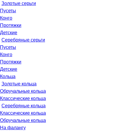
Золотые серьги
Пусеты
Конго
Протяжки
Детские
Серебряные серьги
Пусеты
Конго
Протяжки
Детские
Кольца
Золотые кольца
Обручальные кольца
Классические кольца
Серебряные кольца
Классические кольца
Обручальные кольца
На фалангу