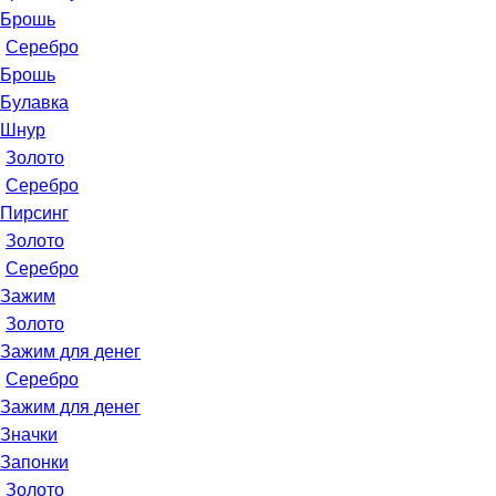
Брошь
Серебро
Брошь
Булавка
Шнур
Золото
Серебро
Пирсинг
Золото
Серебро
Зажим
Золото
Зажим для денег
Серебро
Зажим для денег
Значки
Запонки
Золото