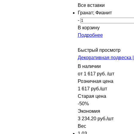
Все вставки
Гранат; Фианит
-
В корзину
Подробнее
Быстрый просмотр
Декоративная подвеска |
В наличии
от
1 617 руб.
/шт
Розничная цена
1 617
руб.
/шт
Старая цена
-
50
%
Экономия
3 234.20
руб.
/шт
Вес
1.03