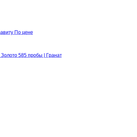
авиту
По цене
 Золото 585 пробы | Гранат