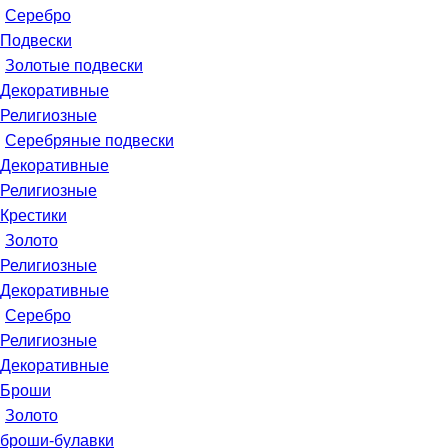
Серебро
Подвески
Золотые подвески
Декоративные
Религиозные
Серебряные подвески
Декоративные
Религиозные
Крестики
Золото
Религиозные
Декоративные
Серебро
Религиозные
Декоративные
Броши
Золото
броши-булавки