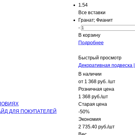
1.54
Все вставки
Гранат; Фианит
-
В корзину
Подробнее
Быстрый просмотр
Декоративная подвеска |
В наличии
от
1 368 руб.
/шт
Розничная цена
1 368
руб.
/шт
ЛОВИЯХ
Старая цена
АЙД ДЛЯ ПОКУПАТЕЛЕЙ
-
50
%
Экономия
2 735.40
руб.
/шт
Вес