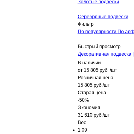
Золотые подвески
Серебряные подвески
Фильтр
По популярности
По алф
Быстрый просмотр
Декоративная подвеска |
В наличии
от
15 805 руб.
/шт
Розничная цена
15 805
руб.
/шт
Старая цена
-
50
%
Экономия
31 610
руб.
/шт
Вес
1.09