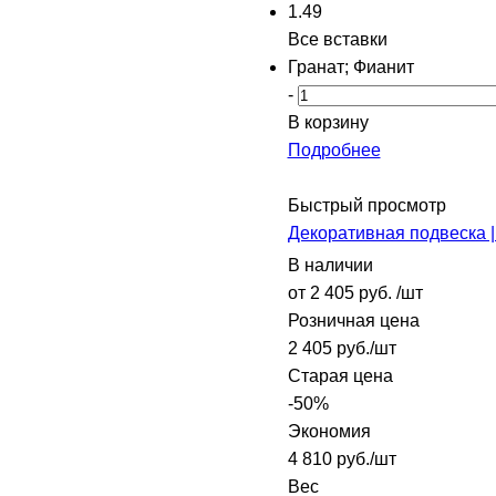
1.49
Все вставки
Гранат; Фианит
-
В корзину
Подробнее
Быстрый просмотр
Декоративная подвеска |
В наличии
от
2 405 руб.
/шт
Розничная цена
2 405
руб.
/шт
Старая цена
-
50
%
Экономия
4 810
руб.
/шт
Вес