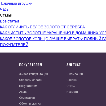
Елочные игрушки
Часы
Статьи
Все статьи
КАК ОТЛИЧИТЬ БЕЛОЕ ЗОЛОТО ОТ СЕРЕБРА
КАК ЧИСТИТЬ ЗОЛОТЫЕ УКРАШЕНИЯ В ДОМАШНИХ УС
КАКОЕ ЗОЛОТОЕ КОЛЬЦО ЛУЧШЕ ВЫБРАТЬ: ПОЛНЫЙ Г
ПОКУПАТЕЛЕЙ
ПОКУПАТЕЛЯМ
АМЕТИСТ
Живая консультация
О компании
Способы оплаты
Салоны
Покупателям
Статьи
Акции
Новости
Сертификат
Обмен и скупка