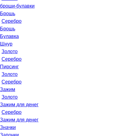
броши-булавки
Брошь
Серебро
Брошь
Булавка
Шнур
Золото
Серебро
Пирсинг
Золото
Серебро
Зажим
Золото
Зажим для денег
Серебро
Зажим для денег
Значки
Запонки