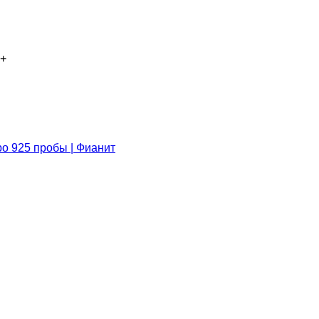
+
ро 925 пробы | Фианит