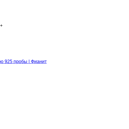
+
ро 925 пробы | Фианит