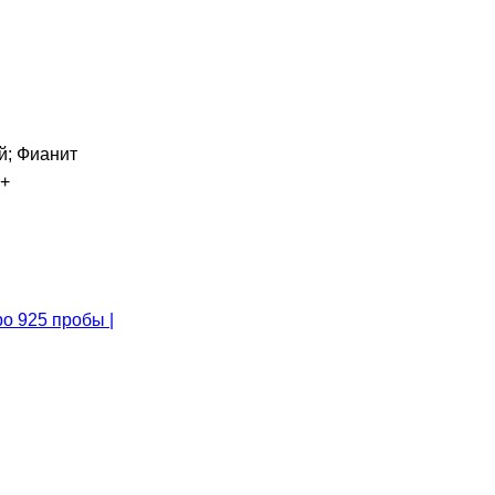
; Фианит
+
о 925 пробы |