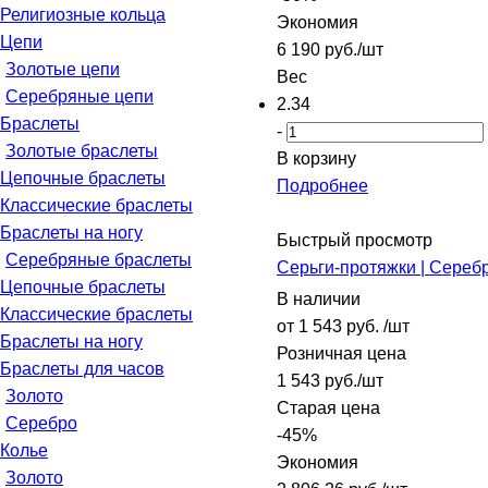
Религиозные кольца
Экономия
Цепи
6 190
руб.
/шт
Золотые цепи
Вес
Серебряные цепи
2.34
Браслеты
-
Золотые браслеты
В корзину
Цепочные браслеты
Подробнее
Классические браслеты
Браслеты на ногу
Быстрый просмотр
Серебряные браслеты
Серьги-протяжки | Серебр
Цепочные браслеты
В наличии
Классические браслеты
от
1 543 руб.
/шт
Браслеты на ногу
Розничная цена
Браслеты для часов
1 543
руб.
/шт
Золото
Старая цена
Серебро
-
45
%
Колье
Экономия
Золото