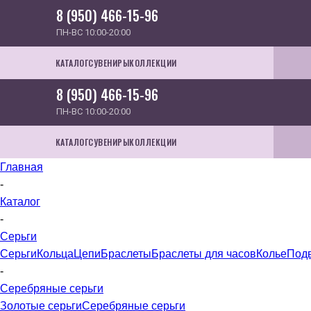
8 (950) 466-15-96
ПН-ВС 10:00-20:00
КАТАЛОГ
СУВЕНИРЫ
КОЛЛЕКЦИИ
8 (950) 466-15-96
ПН-ВС 10:00-20:00
КАТАЛОГ
СУВЕНИРЫ
КОЛЛЕКЦИИ
Главная
-
Каталог
-
Серьги
Серьги
Кольца
Цепи
Браслеты
Браслеты для часов
Колье
Под
-
Серебряные серьги
Золотые серьги
Серебряные серьги