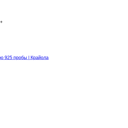
+
ро 925 пробы | Крайола