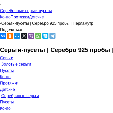
-
Серебряные серьги-пусеты
Конго
Протяжки
Детские
-
Серьги-пусеты | Серебро 925 пробы | Перламутр
Поделиться
Серьги-пусеты | Серебро 925 пробы 
Серьги
Золотые серьги
Пусеты
Конго
Протяжки
Детские
Серебряные серьги
Пусеты
Конго