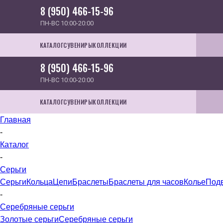
8 (950) 466-15-96
ПН-ВС 10:00-20:00
КАТАЛОГ
СУВЕНИРЫ
КОЛЛЕКЦИИ
8 (950) 466-15-96
ПН-ВС 10:00-20:00
КАТАЛОГ
СУВЕНИРЫ
КОЛЛЕКЦИИ
Главная
-
Каталог
-
Серьги
Серьги
Кольца
Цепи
Браслеты
Браслеты для часов
Колье
Под
-
Серебряные серьги
Золотые серьги
Серебряные серьги