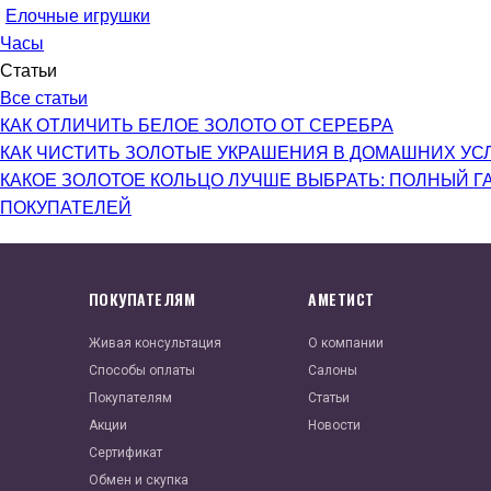
Елочные игрушки
Часы
Статьи
Все статьи
КАК ОТЛИЧИТЬ БЕЛОЕ ЗОЛОТО ОТ СЕРЕБРА
КАК ЧИСТИТЬ ЗОЛОТЫЕ УКРАШЕНИЯ В ДОМАШНИХ УС
КАКОЕ ЗОЛОТОЕ КОЛЬЦО ЛУЧШЕ ВЫБРАТЬ: ПОЛНЫЙ Г
ПОКУПАТЕЛЕЙ
ПОКУПАТЕЛЯМ
АМЕТИСТ
Живая консультация
О компании
Способы оплаты
Салоны
Покупателям
Статьи
Акции
Новости
Сертификат
Обмен и скупка