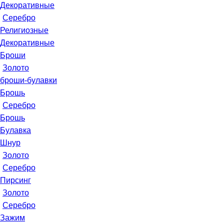
Декоративные
Серебро
Религиозные
Декоративные
Броши
Золото
броши-булавки
Брошь
Серебро
Брошь
Булавка
Шнур
Золото
Серебро
Пирсинг
Золото
Серебро
Зажим