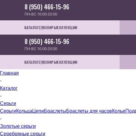
8 (950) 466-15-96
ПН-ВС 10:00-20:00
КАТАЛОГ
СУВЕНИРЫ
КОЛЛЕКЦИИ
8 (950) 466-15-96
ПН-ВС 10:00-20:00
КАТАЛОГ
СУВЕНИРЫ
КОЛЛЕКЦИИ
Главная
-
Каталог
-
Серьги
Серьги
Кольца
Цепи
Браслеты
Браслеты для часов
Колье
Под
-
Золотые серьги
Серебряные серьги