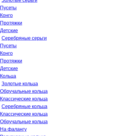
Золотые серьги
Пусеты
Конго
Протяжки
Детские
Серебряные серьги
Пусеты
Конго
Протяжки
Детские
Кольца
Золотые кольца
Обручальные кольца
Классические кольца
Серебряные кольца
Классические кольца
Обручальные кольца
На фалангу