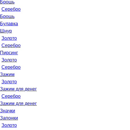
Брошь
Серебро
Брошь
Булавка
Шнур
Золото
Серебро
Пирсинг
Золото
Серебро
Зажим
Золото
Зажим для денег
Серебро
Зажим для денег
Значки
Запонки
Золото