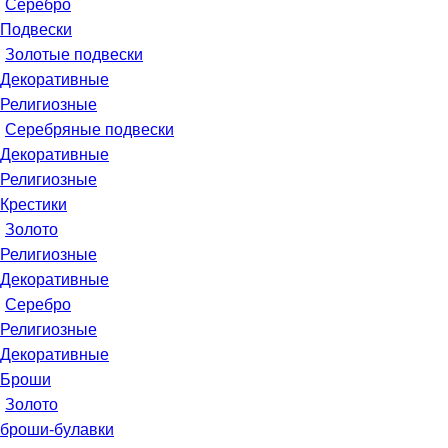
Серебро
Подвески
Золотые подвески
Декоративные
Религиозные
Серебряные подвески
Декоративные
Религиозные
Крестики
Золото
Религиозные
Декоративные
Серебро
Религиозные
Декоративные
Броши
Золото
броши-булавки