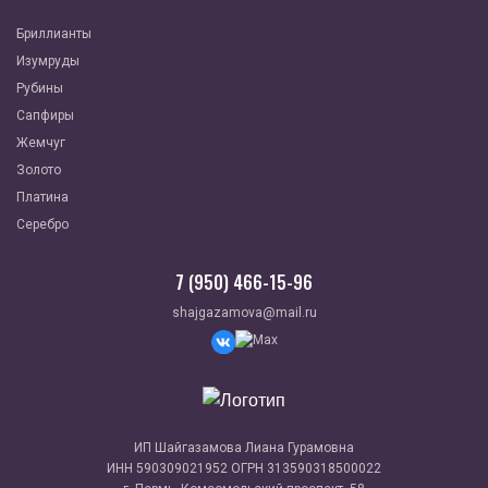
Бриллианты
Изумруды
Рубины
Сапфиры
Жемчуг
Золото
Платина
Серебро
7 (950) 466-15-96
shajgazamova@mail.ru
ИП Шайгазамова Лиана Гурамовна
ИНН 590309021952 ОГРН 313590318500022