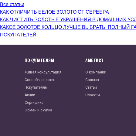
Все статьи
КАК ОТЛИЧИТЬ БЕЛОЕ ЗОЛОТО ОТ СЕРЕБРА
КАК ЧИСТИТЬ ЗОЛОТЫЕ УКРАШЕНИЯ В ДОМАШНИХ УС
КАКОЕ ЗОЛОТОЕ КОЛЬЦО ЛУЧШЕ ВЫБРАТЬ: ПОЛНЫЙ Г
ПОКУПАТЕЛЕЙ
ПОКУПАТЕЛЯМ
АМЕТИСТ
Живая консультация
О компании
Способы оплаты
Салоны
Покупателям
Статьи
Акции
Новости
Сертификат
Обмен и скупка