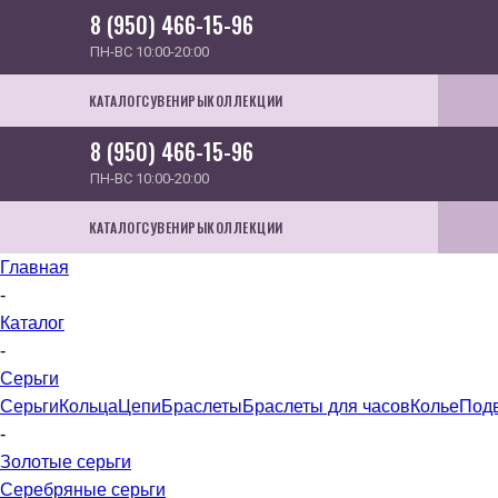
8 (950) 466-15-96
ПН-ВС 10:00-20:00
КАТАЛОГ
СУВЕНИРЫ
КОЛЛЕКЦИИ
8 (950) 466-15-96
ПН-ВС 10:00-20:00
КАТАЛОГ
СУВЕНИРЫ
КОЛЛЕКЦИИ
Главная
-
Каталог
-
Серьги
Серьги
Кольца
Цепи
Браслеты
Браслеты для часов
Колье
Под
-
Золотые серьги
Серебряные серьги