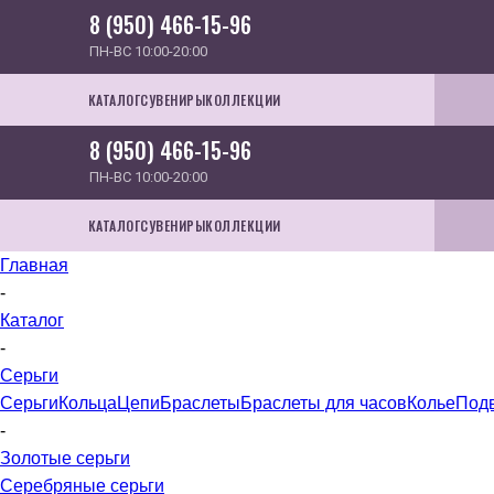
8 (950) 466-15-96
ПН-ВС 10:00-20:00
КАТАЛОГ
СУВЕНИРЫ
КОЛЛЕКЦИИ
8 (950) 466-15-96
ПН-ВС 10:00-20:00
КАТАЛОГ
СУВЕНИРЫ
КОЛЛЕКЦИИ
Главная
-
Каталог
-
Серьги
Серьги
Кольца
Цепи
Браслеты
Браслеты для часов
Колье
Под
-
Золотые серьги
Серебряные серьги