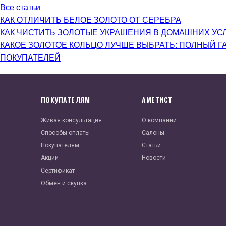
Все статьи
КАК ОТЛИЧИТЬ БЕЛОЕ ЗОЛОТО ОТ СЕРЕБРА
КАК ЧИСТИТЬ ЗОЛОТЫЕ УКРАШЕНИЯ В ДОМАШНИХ УС
КАКОЕ ЗОЛОТОЕ КОЛЬЦО ЛУЧШЕ ВЫБРАТЬ: ПОЛНЫЙ Г
ПОКУПАТЕЛЕЙ
ПОКУПАТЕЛЯМ
АМЕТИСТ
Живая консультация
О компании
Способы оплаты
Салоны
Покупателям
Статьи
Акции
Новости
Сертификат
Обмен и скупка