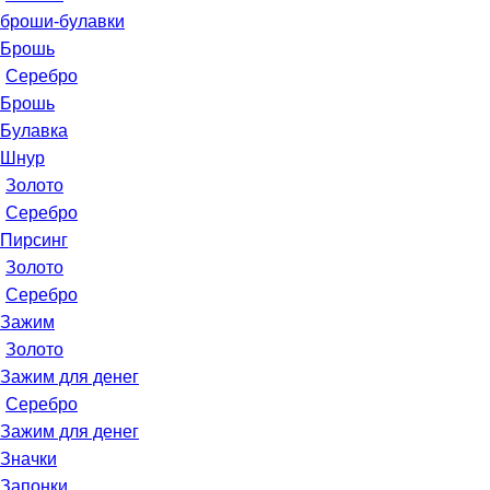
броши-булавки
Брошь
Серебро
Брошь
Булавка
Шнур
Золото
Серебро
Пирсинг
Золото
Серебро
Зажим
Золото
Зажим для денег
Серебро
Зажим для денег
Значки
Запонки