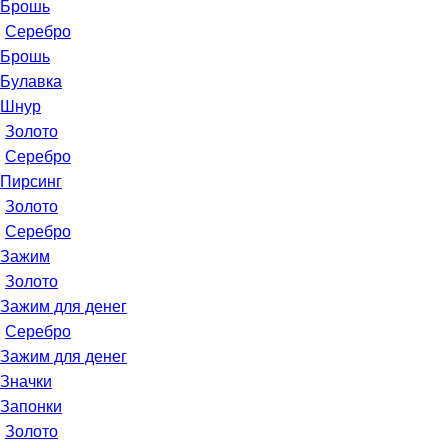
Брошь
Серебро
Брошь
Булавка
Шнур
Золото
Серебро
Пирсинг
Золото
Серебро
Зажим
Золото
Зажим для денег
Серебро
Зажим для денег
Значки
Запонки
Золото