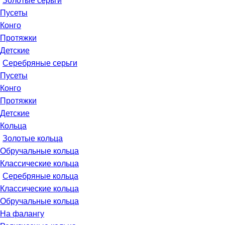
Золотые серьги
Пусеты
Конго
Протяжки
Детские
Серебряные серьги
Пусеты
Конго
Протяжки
Детские
Кольца
Золотые кольца
Обручальные кольца
Классические кольца
Серебряные кольца
Классические кольца
Обручальные кольца
На фалангу