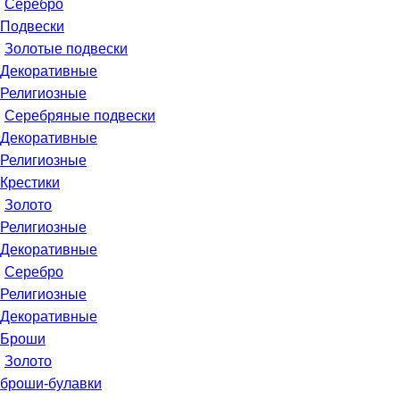
Серебро
Подвески
Золотые подвески
Декоративные
Религиозные
Серебряные подвески
Декоративные
Религиозные
Крестики
Золото
Религиозные
Декоративные
Серебро
Религиозные
Декоративные
Броши
Золото
броши-булавки