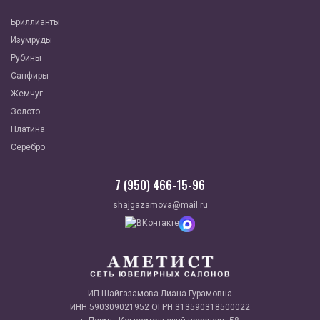
Бриллианты
Изумруды
Рубины
Сапфиры
Жемчуг
Золото
Платина
Серебро
7 (950) 466-15-96
shajgazamova@mail.ru
ИП Шайгазамова Лиана Гурамовна
ИНН 590309021952 ОГРН 313590318500022