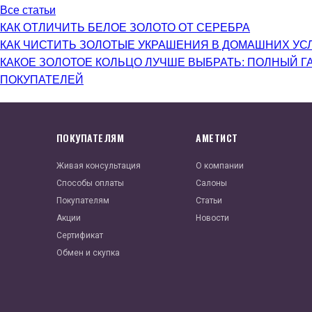
Все статьи
КАК ОТЛИЧИТЬ БЕЛОЕ ЗОЛОТО ОТ СЕРЕБРА
КАК ЧИСТИТЬ ЗОЛОТЫЕ УКРАШЕНИЯ В ДОМАШНИХ УС
КАКОЕ ЗОЛОТОЕ КОЛЬЦО ЛУЧШЕ ВЫБРАТЬ: ПОЛНЫЙ Г
ПОКУПАТЕЛЕЙ
ПОКУПАТЕЛЯМ
АМЕТИСТ
Живая консультация
О компании
Способы оплаты
Салоны
Покупателям
Статьи
Акции
Новости
Сертификат
Обмен и скупка