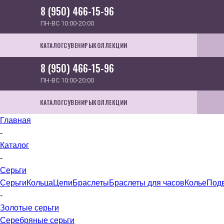
8 (950) 466-15-96
ПН-ВС 10:00-20:00
КАТАЛОГ
СУВЕНИРЫ
КОЛЛЕКЦИИ
8 (950) 466-15-96
ПН-ВС 10:00-20:00
КАТАЛОГ
СУВЕНИРЫ
КОЛЛЕКЦИИ
Главная
-
Каталог
-
Серьги
Серьги
Кольца
Цепи
Браслеты
Браслеты для часов
Колье
Под
-
Золотые серьги
Серебряные серьги