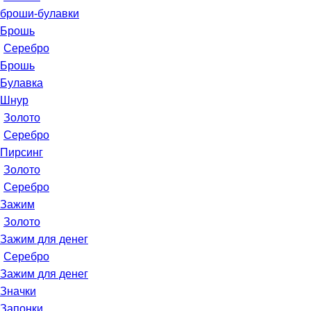
броши-булавки
Брошь
Серебро
Брошь
Булавка
Шнур
Золото
Серебро
Пирсинг
Золото
Серебро
Зажим
Золото
Зажим для денег
Серебро
Зажим для денег
Значки
Запонки