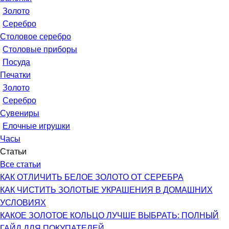
Золото
Серебро
Столовое серебро
Столовые приборы
Посуда
Печатки
Золото
Серебро
Сувениры
Елочные игрушки
Часы
Статьи
Все статьи
КАК ОТЛИЧИТЬ БЕЛОЕ ЗОЛОТО ОТ СЕРЕБРА
КАК ЧИСТИТЬ ЗОЛОТЫЕ УКРАШЕНИЯ В ДОМАШНИХ
УСЛОВИЯХ
КАКОЕ ЗОЛОТОЕ КОЛЬЦО ЛУЧШЕ ВЫБРАТЬ: ПОЛНЫЙ
ГАЙД ДЛЯ ПОКУПАТЕЛЕЙ