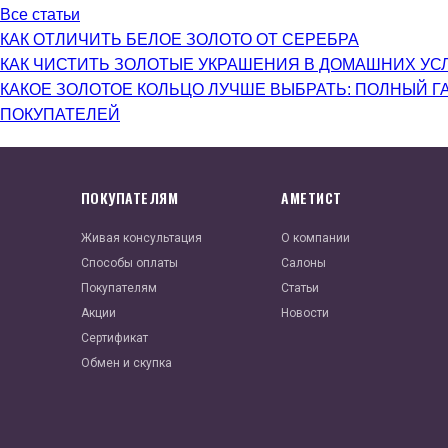
Все статьи
КАК ОТЛИЧИТЬ БЕЛОЕ ЗОЛОТО ОТ СЕРЕБРА
КАК ЧИСТИТЬ ЗОЛОТЫЕ УКРАШЕНИЯ В ДОМАШНИХ УС
КАКОЕ ЗОЛОТОЕ КОЛЬЦО ЛУЧШЕ ВЫБРАТЬ: ПОЛНЫЙ Г
ПОКУПАТЕЛЕЙ
ПОКУПАТЕЛЯМ
АМЕТИСТ
Живая консультация
О компании
Способы оплаты
Салоны
Покупателям
Статьи
Акции
Новости
Сертификат
Обмен и скупка