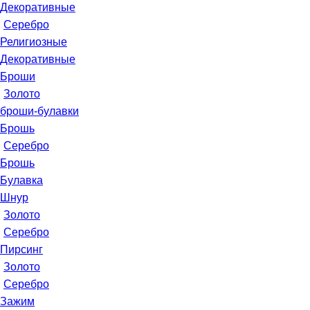
Декоративные
Серебро
Религиозные
Декоративные
Броши
Золото
броши-булавки
Брошь
Серебро
Брошь
Булавка
Шнур
Золото
Серебро
Пирсинг
Золото
Серебро
Зажим