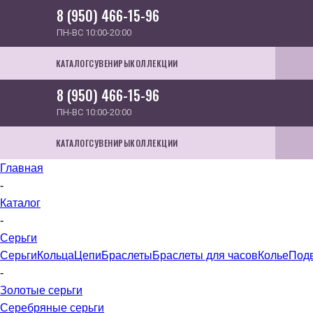
8 (950) 466-15-96
ПН-ВС 10:00-20:00
КАТАЛОГ
СУВЕНИРЫ
КОЛЛЕКЦИИ
8 (950) 466-15-96
ПН-ВС 10:00-20:00
КАТАЛОГ
СУВЕНИРЫ
КОЛЛЕКЦИИ
Главная
-
Каталог
-
Серьги
Серьги
Кольца
Цепи
Браслеты
Браслеты для часов
Колье
Под
-
Золотые серьги
Серебряные серьги