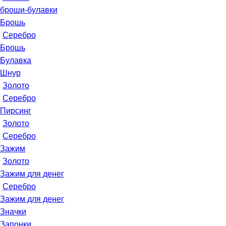
броши-булавки
Брошь
Серебро
Брошь
Булавка
Шнур
Золото
Серебро
Пирсинг
Золото
Серебро
Зажим
Золото
Зажим для денег
Серебро
Зажим для денег
Значки
Запонки