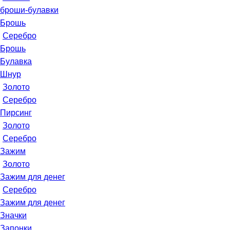
броши-булавки
Брошь
Серебро
Брошь
Булавка
Шнур
Золото
Серебро
Пирсинг
Золото
Серебро
Зажим
Золото
Зажим для денег
Серебро
Зажим для денег
Значки
Запонки