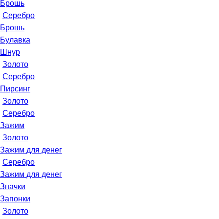
Брошь
Серебро
Брошь
Булавка
Шнур
Золото
Серебро
Пирсинг
Золото
Серебро
Зажим
Золото
Зажим для денег
Серебро
Зажим для денег
Значки
Запонки
Золото