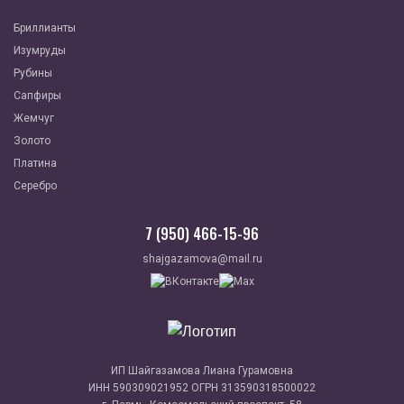
Бриллианты
Изумруды
Рубины
Сапфиры
Жемчуг
Золото
Платина
Серебро
7 (950) 466-15-96
shajgazamova@mail.ru
ИП Шайгазамова Лиана Гурамовна
ИНН 590309021952 ОГРН 313590318500022