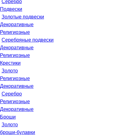
Серебро
Подвески
Золотые подвески
Декоративные
Религиозные
Серебряные подвески
Декоративные
Религиозные
Крестики
Золото
Религиозные
Декоративные
Серебро
Религиозные
Декоративные
Броши
Золото
броши-булавки