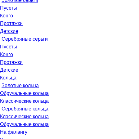
Золотые серьги
Пусеты
Конго
Протяжки
Детские
Серебряные серьги
Пусеты
Конго
Протяжки
Детские
Кольца
Золотые кольца
Обручальные кольца
Классические кольца
Серебряные кольца
Классические кольца
Обручальные кольца
На фалангу