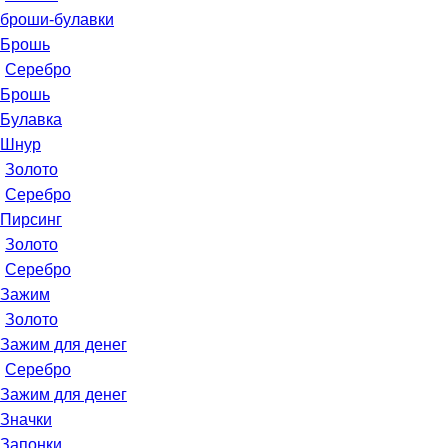
броши-булавки
Брошь
Серебро
Брошь
Булавка
Шнур
Золото
Серебро
Пирсинг
Золото
Серебро
Зажим
Золото
Зажим для денег
Серебро
Зажим для денег
Значки
Запонки