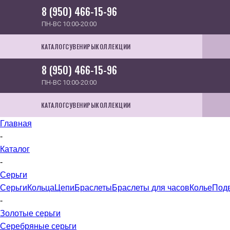
8 (950) 466-15-96
ПН-ВС 10:00-20:00
КАТАЛОГ
СУВЕНИРЫ
КОЛЛЕКЦИИ
8 (950) 466-15-96
ПН-ВС 10:00-20:00
КАТАЛОГ
СУВЕНИРЫ
КОЛЛЕКЦИИ
Главная
-
Каталог
-
Серьги
Серьги
Кольца
Цепи
Браслеты
Браслеты для часов
Колье
Под
-
Золотые серьги
Серебряные серьги