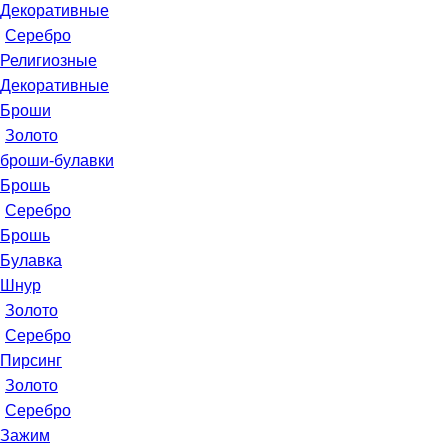
Декоративные
Серебро
Религиозные
Декоративные
Броши
Золото
броши-булавки
Брошь
Серебро
Брошь
Булавка
Шнур
Золото
Серебро
Пирсинг
Золото
Серебро
Зажим