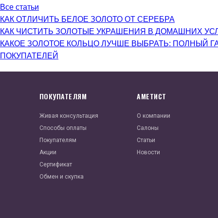
Все статьи
КАК ОТЛИЧИТЬ БЕЛОЕ ЗОЛОТО ОТ СЕРЕБРА
КАК ЧИСТИТЬ ЗОЛОТЫЕ УКРАШЕНИЯ В ДОМАШНИХ УС
КАКОЕ ЗОЛОТОЕ КОЛЬЦО ЛУЧШЕ ВЫБРАТЬ: ПОЛНЫЙ Г
ПОКУПАТЕЛЕЙ
ПОКУПАТЕЛЯМ
АМЕТИСТ
Живая консультация
О компании
Способы оплаты
Салоны
Покупателям
Статьи
Акции
Новости
Сертификат
Обмен и скупка