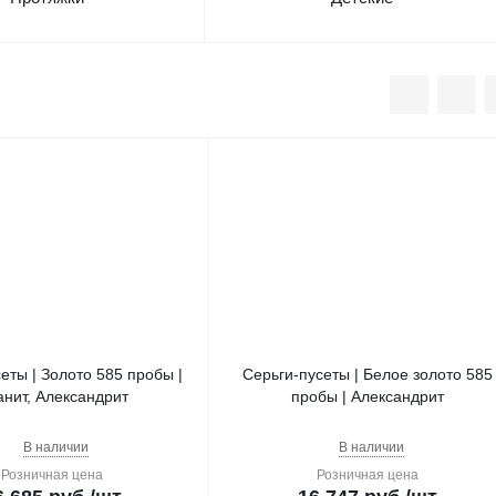
еты | Золото 585 пробы |
Серьги-пусеты | Белое золото 585
нит, Александрит
пробы | Александрит
В наличии
В наличии
Розничная цена
Розничная цена