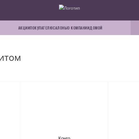
АКЦИИ
ПОКУПАТЕЛЮ
САЛОНЫ
О КОМПАНИИ
ДОМОЙ
ритом
Конго