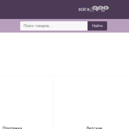
0
0
0
ВОЙТИ
Найти
Протяжки
Детские