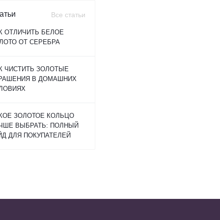
атьи
Все статьи
К ОТЛИЧИТЬ БЕЛОЕ
ЛОТО ОТ СЕРЕБРА
К ЧИСТИТЬ ЗОЛОТЫЕ
РАШЕНИЯ В ДОМАШНИХ
ЛОВИЯХ
КОЕ ЗОЛОТОЕ КОЛЬЦО
ЧШЕ ВЫБРАТЬ: ПОЛНЫЙ
ЙД ДЛЯ ПОКУПАТЕЛЕЙ