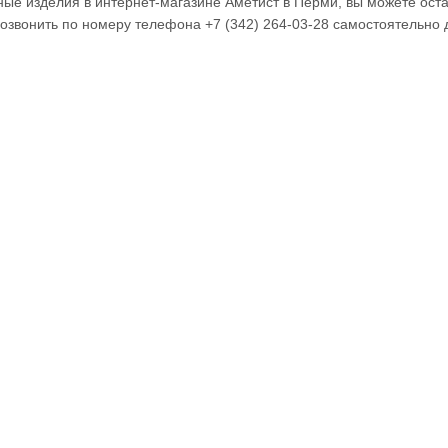
ые изделия в интернет-магазине Аметист в Перми, вы можете остав
озвонить по номеру телефона +7 (342) 264-03-28 самостоятельно