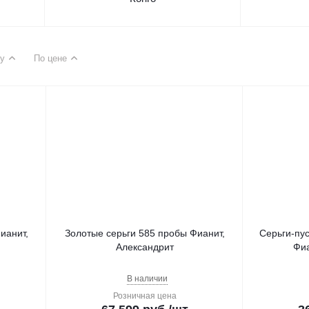
у
По цене
ианит,
Золотые серьги 585 пробы Фианит,
Серьги-пус
Александрит
Фиа
В наличии
Розничная цена