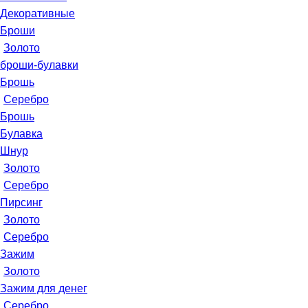
Декоративные
Броши
Золото
броши-булавки
Брошь
Серебро
Брошь
Булавка
Шнур
Золото
Серебро
Пирсинг
Золото
Серебро
Зажим
Золото
Зажим для денег
Серебро