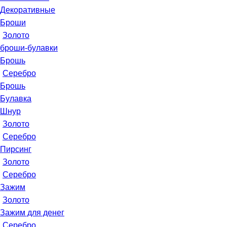
Декоративные
Броши
Золото
броши-булавки
Брошь
Серебро
Брошь
Булавка
Шнур
Золото
Серебро
Пирсинг
Золото
Серебро
Зажим
Золото
Зажим для денег
Серебро