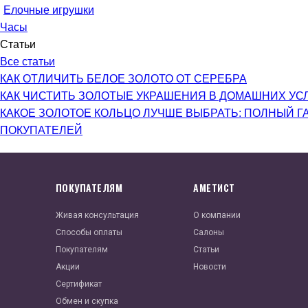
Елочные игрушки
Часы
Статьи
Все статьи
КАК ОТЛИЧИТЬ БЕЛОЕ ЗОЛОТО ОТ СЕРЕБРА
КАК ЧИСТИТЬ ЗОЛОТЫЕ УКРАШЕНИЯ В ДОМАШНИХ УС
КАКОЕ ЗОЛОТОЕ КОЛЬЦО ЛУЧШЕ ВЫБРАТЬ: ПОЛНЫЙ Г
ПОКУПАТЕЛЕЙ
ПОКУПАТЕЛЯМ
АМЕТИСТ
Живая консультация
О компании
Способы оплаты
Салоны
Покупателям
Статьи
Акции
Новости
Сертификат
Обмен и скупка