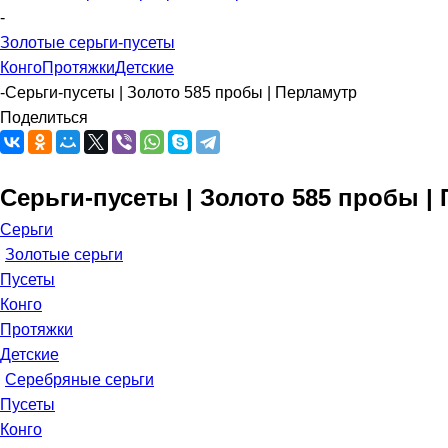
-
Золотые серьги-пусеты
Конго
Протяжки
Детские
-
Серьги-пусеты | Золото 585 пробы | Перламутр
Поделиться
Серьги-пусеты | Золото 585 пробы |
Серьги
Золотые серьги
Пусеты
Конго
Протяжки
Детские
Серебряные серьги
Пусеты
Конго