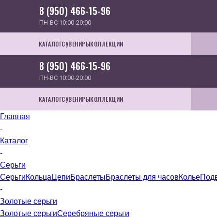
8 (950) 466-15-96
ПН-ВС 10:00-20:00
КАТАЛОГ
СУВЕНИРЫ
КОЛЛЕКЦИИ
8 (950) 466-15-96
ПН-ВС 10:00-20:00
КАТАЛОГ
СУВЕНИРЫ
КОЛЛЕКЦИИ
Главная
-
Каталог
-
Серьги
Серьги
Кольца
Цепи
Браслеты
Браслеты для часов
Колье
Под
-
Золотые серьги
Золотые серьги
Серебряные серьги