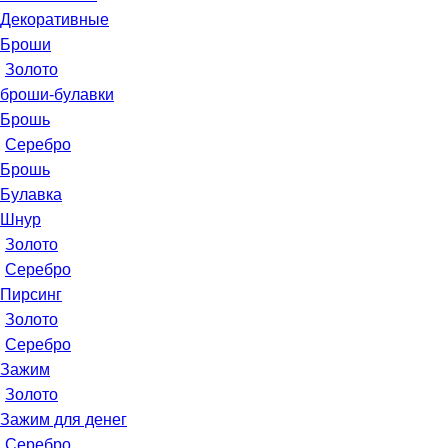
Декоративные
Броши
Золото
броши-булавки
Брошь
Серебро
Брошь
Булавка
Шнур
Золото
Серебро
Пирсинг
Золото
Серебро
Зажим
Золото
Зажим для денег
Серебро