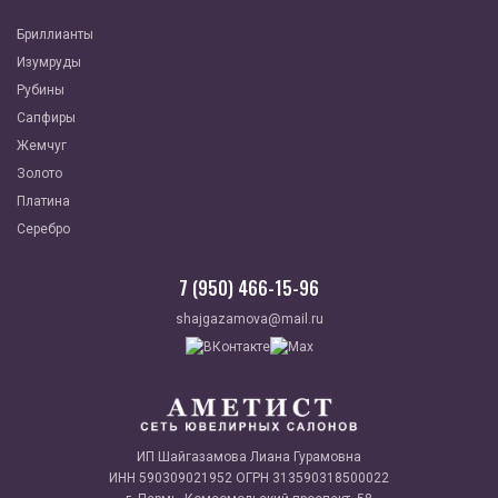
Бриллианты
Изумруды
Рубины
Сапфиры
Жемчуг
Золото
Платина
Серебро
7 (950) 466-15-96
shajgazamova@mail.ru
ИП Шайгазамова Лиана Гурамовна
ИНН 590309021952 ОГРН 313590318500022