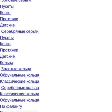
Золотые серьги
Пусеты
Конго
Протяжки
Детские
Серебряные серьги
Пусеты
Конго
Протяжки
Детские
Кольца
Золотые кольца
Обручальные кольца
Классические кольца
Серебряные кольца
Классические кольца
Обручальные кольца
На фалангу