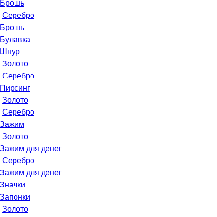
Брошь
Серебро
Брошь
Булавка
Шнур
Золото
Серебро
Пирсинг
Золото
Серебро
Зажим
Золото
Зажим для денег
Серебро
Зажим для денег
Значки
Запонки
Золото