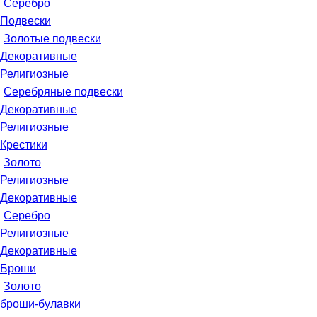
Серебро
Подвески
Золотые подвески
Декоративные
Религиозные
Серебряные подвески
Декоративные
Религиозные
Крестики
Золото
Религиозные
Декоративные
Серебро
Религиозные
Декоративные
Броши
Золото
броши-булавки