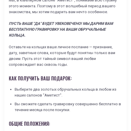
Мы, в ювелирном салоне "Аметист", понимаем всю глубину
этого момента. Поэтому в этот волшебный период вашего
знакомства, мы хотим подарить вам нечто особенное.
ПУСТЬ ВАШЕ "ДА" БУДЕТ УВЕКОВЕЧЕНО! МЫ ДАРИМ ВАМ
БЕСПЛАТНУЮ ГРАВИРОВКУ НА ВАШИ ОБРУЧАЛЬНЫЕ
КОЛЬЦА.
Оставьте на кольцах ваше личное послание — признание,
дату, заветные слова, которые будут понятны только вам
двоим. Пусть этот тайный символ вашей любви
сопровождает вас сквозь годы.
КАК ПОЛУЧИТЬ ВАШ ПОДАРОК:
Выберите два золотых обручальных кольца в любом из
наших салонов "Аметист".
Вы сможете сделать гравировку совершенно бесплатно в
течение месяца после покупки.
ОБЩИЕ ПОЛОЖЕНИЯ: