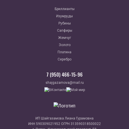
Бриллианты
Изумруды
Рубины
Сапфиры
Жемчуг
Золото
Платина
Серебро
7 (950) 466-15-96
shajgazamova@mail.ru
ИП Шайгазамова Лиана Гурамовна
ИНН 590309021952 ОГРН 313590318500022