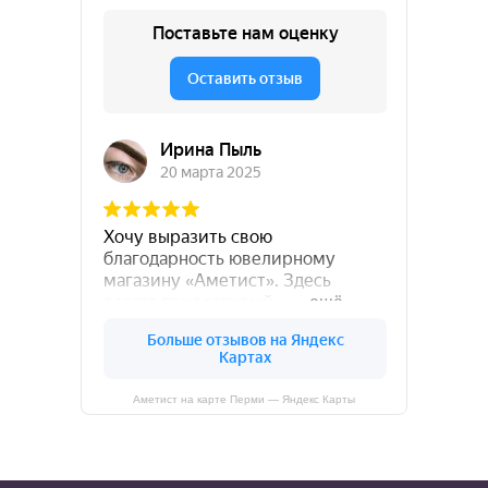
Аметист на карте Перми — Яндекс Карты