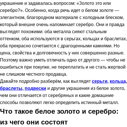
украшение и задавалась вопросом: «Золото это или
серебро?». Особенно, когда речь идет о белом золоте —
элегантном, благородном материале с холодным блеском,
который внешне очень напоминает серебро. Они и правда
выглядят похожими: оба металла сияют стальным
оттенком, оба используются в серьгах, кольцах и браслетах,
оба прекрасно сочетаются с драгоценными камнями. Но
цена, свойства и долговечность у них совершенно разные.
Поэтому важно уметь отличать одно от другого — чтобы не
ошибиться при покупке, не переплатить и не стать жертвой
не слишком честного продавца.
Давайте подробно разберём, как выглядят
серьги
,
кольца
,
браслеты
,
подвески
и другие украшения из белое золото,
чем они отличается от серебряных и какие домашние
способы позволяют легко определить истинный металл.
Что такое белое золото и серебро:
из чего они состоят