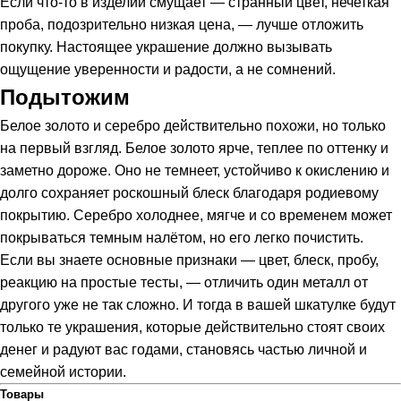
Если что-то в изделии смущает — странный цвет, нечеткая
проба, подозрительно низкая цена, — лучше отложить
покупку. Настоящее украшение должно вызывать
ощущение уверенности и радости, а не сомнений.
Подытожим
Белое золото и серебро действительно похожи, но только
на первый взгляд. Белое золото ярче, теплее по оттенку и
заметно дороже. Оно не темнеет, устойчиво к окислению и
долго сохраняет роскошный блеск благодаря родиевому
покрытию. Серебро холоднее, мягче и со временем может
покрываться темным налётом, но его легко почистить.
Если вы знаете основные признаки — цвет, блеск, пробу,
реакцию на простые тесты, — отличить один металл от
другого уже не так сложно. И тогда в вашей шкатулке будут
только те украшения, которые действительно стоят своих
денег и радуют вас годами, становясь частью личной и
семейной истории.
Товары