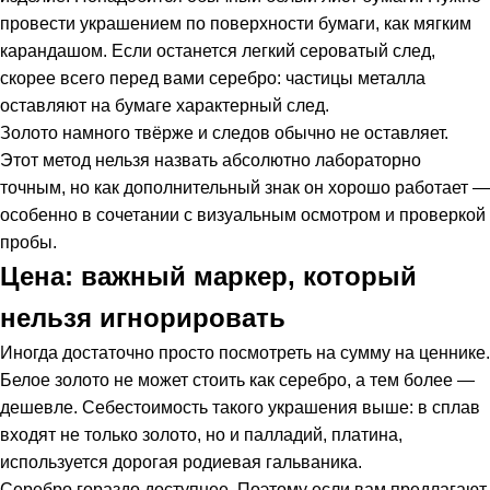
провести украшением по поверхности бумаги, как мягким
карандашом. Если останется легкий сероватый след,
скорее всего перед вами серебро: частицы металла
оставляют на бумаге характерный след.
Золото намного твёрже и следов обычно не оставляет.
Этот метод нельзя назвать абсолютно лабораторно
точным, но как дополнительный знак он хорошо работает —
особенно в сочетании с визуальным осмотром и проверкой
пробы.
Цена: важный маркер, который
нельзя игнорировать
Иногда достаточно просто посмотреть на сумму на ценнике.
Белое золото не может стоить как серебро, а тем более —
дешевле. Себестоимость такого украшения выше: в сплав
входят не только золото, но и палладий, платина,
используется дорогая родиевая гальваника.
Серебро гораздо доступнее. Поэтому если вам предлагают