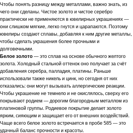
Чтобы понять разницу между металлами, важно знать, из
чего они сделаны. Чистое золото и чистое серебро
практически не применяются в ювелирных украшениях —
они слишком мягкие, легко гнутся и царапаются. Поэтому
ювелиры создают сплавы, добавляя к ним другие металлы,
чтобы сделать украшения более прочными и
долговечными.
Белое золото
— это сплав на основе обычного желтого
золота. Холодный стальной оттенок оно получает за счёт
добавления серебра, палладия, платины. Раньше
использовали также никель и цинк, но сегодня от них
отказались: они могут вызывать аллергические реакции.
Чтобы украшение не темнело и не окислялось, сверху его
покрывают родием — дорогим благородным металлом из
платиновой группы. Родиевое покрытие делает золото
ярким, сияющим и защищает его от внешних воздействий.
Чаще всего белое золото встречается в пробе 585 — это
удачный баланс прочности и красоты.