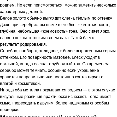
родием. Но если присмотреться, можно заметить несколько
характерных деталей.
Белое золото обычно выглядит слегка тёплым по оттенку.
Даже при серебристом цвете в его блеске есть мягкость,
глубина, небольшая «кремовость» тона. Оно сияет ярко,
словно покрыто тонким слоем лака. Такой блеск —
результат родирования.
Серебро, наоборот, холодное, с более выраженным серым
оттенком. Его поверхность матовее, блеск уходит в
стальной, иногда слегка голубоватый тон. Со временем
серебро может темнеть, особенно если украшение
хранится неправильно или постоянно контактирует с
влагой и косметикой.
Иногда оба металла покрываются родием — в этом случае
визуальные различия практически исчезают. Тогда имеет
смысл переходить к другим, более надежным способам
проверки.