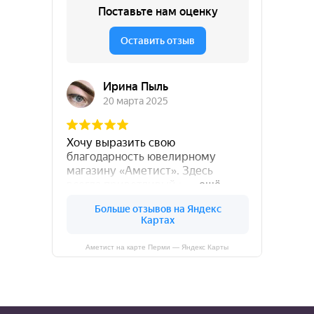
Аметист на карте Перми — Яндекс Карты