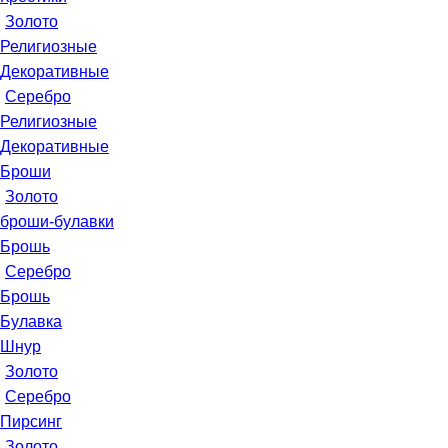
Золото
Религиозные
Декоративные
Серебро
Религиозные
Декоративные
Броши
Золото
броши-булавки
Брошь
Серебро
Брошь
Булавка
Шнур
Золото
Серебро
Пирсинг
Золото