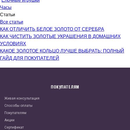
Елочные игрушки
Часы
Статьи
Все статьи
КАК ОТЛИЧИТЬ БЕЛОЕ ЗОЛОТО ОТ СЕРЕБРА
КАК ЧИСТИТЬ ЗОЛОТЫЕ УКРАШЕНИЯ В ДОМАШНИХ
УСЛОВИЯХ
КАКОЕ ЗОЛОТОЕ КОЛЬЦО ЛУЧШЕ ВЫБРАТЬ: ПОЛНЫЙ
ГАЙД ДЛЯ ПОКУПАТЕЛЕЙ
ПОКУПАТЕЛЯМ
Живая консультация
Способы оплаты
Покупателям
Акции
Сертификат