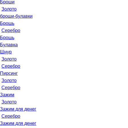
Броши
Золото
броши-булавки
Брошь
Серебро
Брошь
Булавка
Шнур
Золото
Серебро
Пирсинг
Золото
Серебро
Зажим
Золото
Зажим для денег
Серебро
Зажим для денег