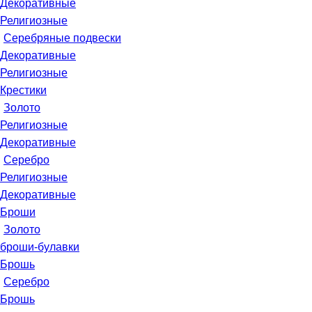
Декоративные
Религиозные
Серебряные подвески
Декоративные
Религиозные
Крестики
Золото
Религиозные
Декоративные
Серебро
Религиозные
Декоративные
Броши
Золото
броши-булавки
Брошь
Серебро
Брошь