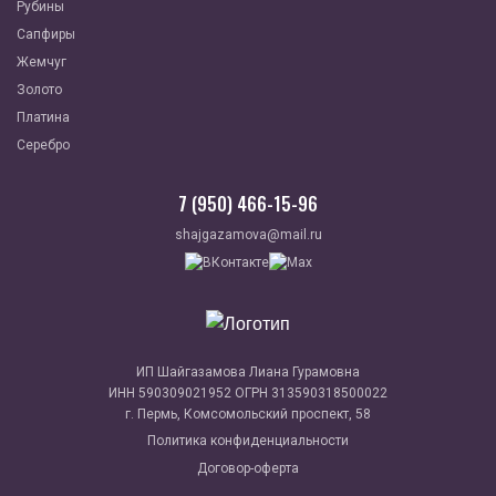
Рубины
Сапфиры
Жемчуг
Золото
Платина
Серебро
7 (950) 466-15-96
shajgazamova@mail.ru
ИП Шайгазамова Лиана Гурамовна
ИНН 590309021952 ОГРН 313590318500022
г. Пермь, Комсомольский проспект, 58
Политика конфиденциальности
Договор-оферта