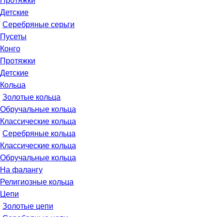
Протяжки
Детские
Серебряные серьги
Пусеты
Конго
Протяжки
Детские
Кольца
Золотые кольца
Обручальные кольца
Классические кольца
Серебряные кольца
Классические кольца
Обручальные кольца
На фалангу
Религиозные кольца
Цепи
Золотые цепи