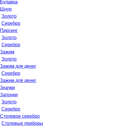
Булавка
Шнур
Золото
Серебро
Пирсинг
Золото
Серебро
Зажим
Золото
Зажим для денег
Серебро
Зажим для денег
Значки
Запонки
Золото
Серебро
Столовое серебро
Столовые приборы