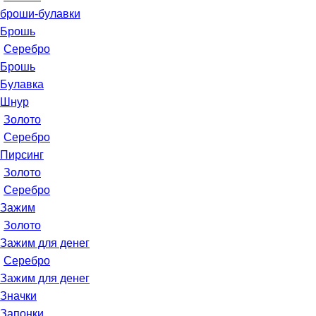
броши-булавки
Брошь
Серебро
Брошь
Булавка
Шнур
Золото
Серебро
Пирсинг
Золото
Серебро
Зажим
Золото
Зажим для денег
Серебро
Зажим для денег
Значки
Запонки