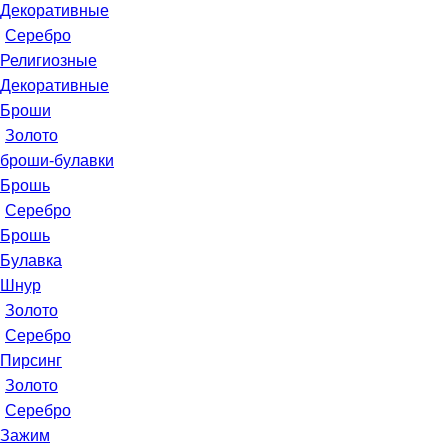
Декоративные
Серебро
Религиозные
Декоративные
Броши
Золото
броши-булавки
Брошь
Серебро
Брошь
Булавка
Шнур
Золото
Серебро
Пирсинг
Золото
Серебро
Зажим