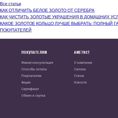
Все статьи
КАК ОТЛИЧИТЬ БЕЛОЕ ЗОЛОТО ОТ СЕРЕБРА
КАК ЧИСТИТЬ ЗОЛОТЫЕ УКРАШЕНИЯ В ДОМАШНИХ УС
КАКОЕ ЗОЛОТОЕ КОЛЬЦО ЛУЧШЕ ВЫБРАТЬ: ПОЛНЫЙ Г
ПОКУПАТЕЛЕЙ
ПОКУПАТЕЛЯМ
АМЕТИСТ
Живая консультация
О компании
Способы оплаты
Салоны
Покупателям
Статьи
Акции
Новости
Сертификат
Обмен и скупка