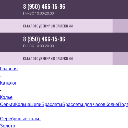
8 (950) 466-15-96
ПН-ВС 10:00-20:00
КАТАЛОГ
СУВЕНИРЫ
КОЛЛЕКЦИИ
8 (950) 466-15-96
ПН-ВС 10:00-20:00
КАТАЛОГ
СУВЕНИРЫ
КОЛЛЕКЦИИ
Главная
-
Каталог
-
Колье
Серьги
Кольца
Цепи
Браслеты
Браслеты для часов
Колье
Под
-
Серебряные колье
Золото