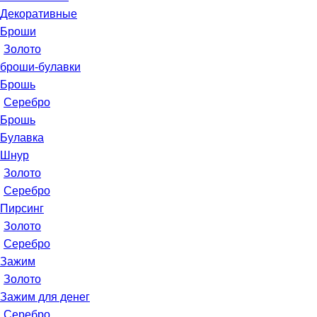
Декоративные
Броши
Золото
броши-булавки
Брошь
Серебро
Брошь
Булавка
Шнур
Золото
Серебро
Пирсинг
Золото
Серебро
Зажим
Золото
Зажим для денег
Серебро