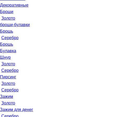
Декоративные
Броши
Золото
броши-булавки
Брошь
Серебро
Брошь
Булавка
Шнур
Золото
Серебро
Пирсинг
Золото
Серебро
Зажим
Золото
Зажим для денег
Серебро