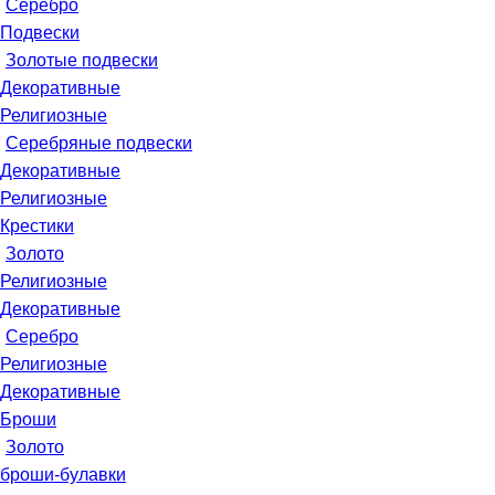
Серебро
Подвески
Золотые подвески
Декоративные
Религиозные
Серебряные подвески
Декоративные
Религиозные
Крестики
Золото
Религиозные
Декоративные
Серебро
Религиозные
Декоративные
Броши
Золото
броши-булавки