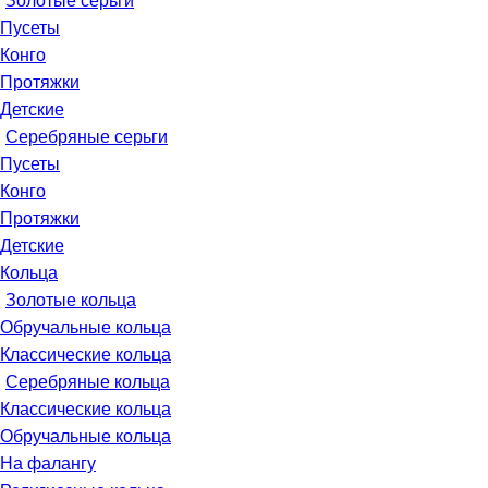
Золотые серьги
Пусеты
Конго
Протяжки
Детские
Серебряные серьги
Пусеты
Конго
Протяжки
Детские
Кольца
Золотые кольца
Обручальные кольца
Классические кольца
Серебряные кольца
Классические кольца
Обручальные кольца
На фалангу