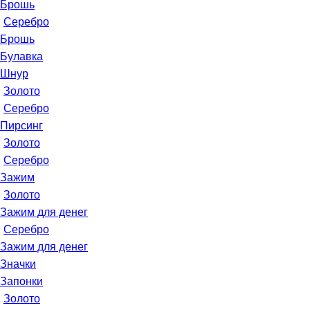
Брошь
Серебро
Брошь
Булавка
Шнур
Золото
Серебро
Пирсинг
Золото
Серебро
Зажим
Золото
Зажим для денег
Серебро
Зажим для денег
Значки
Запонки
Золото