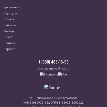
Бриллианты
Изумруды
Рубины
Сапфиры
Жемчуг
Золото
Платина
Серебро
7 (950) 466-15-96
shajgazamova@mail.ru
ИП Шайгазамова Лиана Гурамовна
ИНН 590309021952 ОГРН 313590318500022