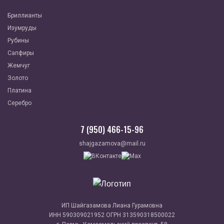
Бриллианты
Изумруды
Рубины
Сапфиры
Жемчуг
Золото
Платина
Серебро
7 (950) 466-15-96
shajgazamova@mail.ru
ИП Шайгазамова Лиана Гурамовна
ИНН 590309021952 ОГРН 313590318500022