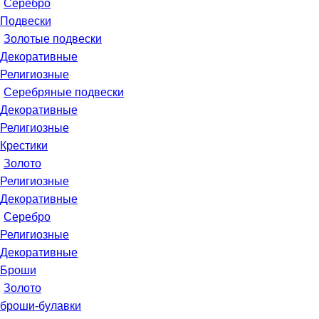
Серебро
Подвески
Золотые подвески
Декоративные
Религиозные
Серебряные подвески
Декоративные
Религиозные
Крестики
Золото
Религиозные
Декоративные
Серебро
Религиозные
Декоративные
Броши
Золото
броши-булавки