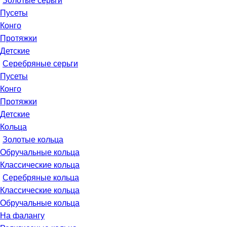
Золотые серьги
Пусеты
Конго
Протяжки
Детские
Серебряные серьги
Пусеты
Конго
Протяжки
Детские
Кольца
Золотые кольца
Обручальные кольца
Классические кольца
Серебряные кольца
Классические кольца
Обручальные кольца
На фалангу