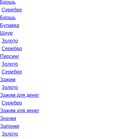
Брошь
Серебро
Брошь
Булавка
Шнур
Золото
Серебро
Пирсинг
Золото
Серебро
Зажим
Золото
Зажим для денег
Серебро
Зажим для денег
Значки
Запонки
Золото