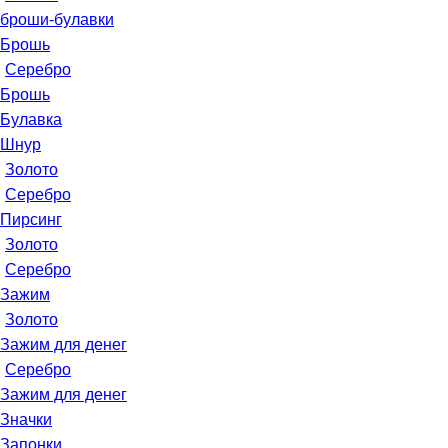
броши-булавки
Брошь
Серебро
Брошь
Булавка
Шнур
Золото
Серебро
Пирсинг
Золото
Серебро
Зажим
Золото
Зажим для денег
Серебро
Зажим для денег
Значки
Запонки