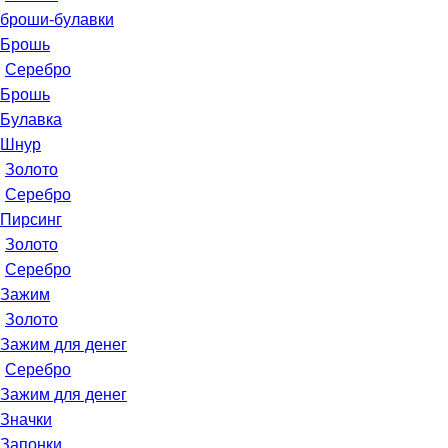
броши-булавки
Брошь
Серебро
Брошь
Булавка
Шнур
Золото
Серебро
Пирсинг
Золото
Серебро
Зажим
Золото
Зажим для денег
Серебро
Зажим для денег
Значки
Запонки