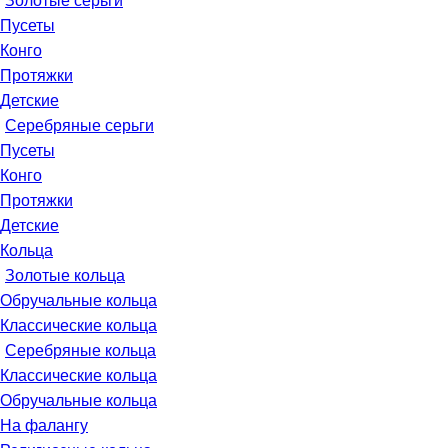
Золотые серьги
Пусеты
Конго
Протяжки
Детские
Серебряные серьги
Пусеты
Конго
Протяжки
Детские
Кольца
Золотые кольца
Обручальные кольца
Классические кольца
Серебряные кольца
Классические кольца
Обручальные кольца
На фалангу