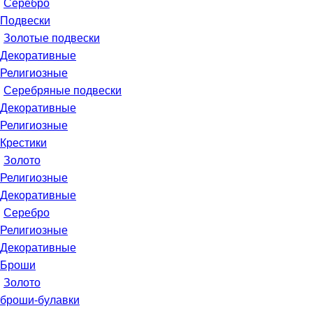
Серебро
Подвески
Золотые подвески
Декоративные
Религиозные
Серебряные подвески
Декоративные
Религиозные
Крестики
Золото
Религиозные
Декоративные
Серебро
Религиозные
Декоративные
Броши
Золото
броши-булавки