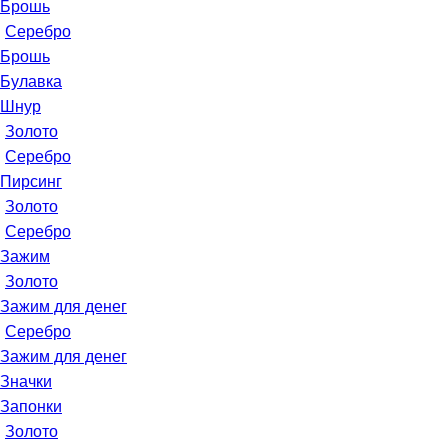
Брошь
Серебро
Брошь
Булавка
Шнур
Золото
Серебро
Пирсинг
Золото
Серебро
Зажим
Золото
Зажим для денег
Серебро
Зажим для денег
Значки
Запонки
Золото