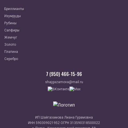
Бриллианты
Изумруды
Рубины
Сапфиры
Жемчуг
Золото
Платина
Серебро
7 (950) 466-15-96
shajgazamova@mail.ru
ИП Шайгазамова Лиана Гурамовна
ИНН 590309021952 ОГРН 313590318500022