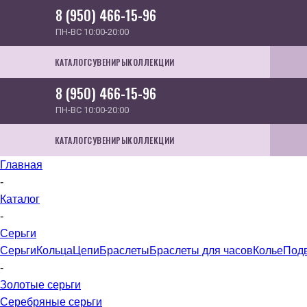
8 (950) 466-15-96
ПН-ВС 10:00-20:00
КАТАЛОГ
СУВЕНИРЫ
КОЛЛЕКЦИИ
8 (950) 466-15-96
ПН-ВС 10:00-20:00
КАТАЛОГ
СУВЕНИРЫ
КОЛЛЕКЦИИ
Главная
-
Каталог
-
Серьги
Серьги
Кольца
Цепи
Браслеты
Браслеты для часов
Колье
Под
-
Золотые серьги
Серебряные серьги