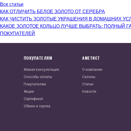
Все статьи
КАК ОТЛИЧИТЬ БЕЛОЕ ЗОЛОТО ОТ СЕРЕБРА
КАК ЧИСТИТЬ ЗОЛОТЫЕ УКРАШЕНИЯ В ДОМАШНИХ УС
КАКОЕ ЗОЛОТОЕ КОЛЬЦО ЛУЧШЕ ВЫБРАТЬ: ПОЛНЫЙ Г
ПОКУПАТЕЛЕЙ
ПОКУПАТЕЛЯМ
АМЕТИСТ
Живая консультация
О компании
Способы оплаты
Салоны
Покупателям
Статьи
Акции
Новости
Сертификат
Обмен и скупка