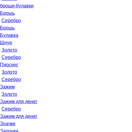
броши-булавки
Брошь
Серебро
Брошь
Булавка
Шнур
Золото
Серебро
Пирсинг
Золото
Серебро
Зажим
Золото
Зажим для денег
Серебро
Зажим для денег
Значки
Запонки