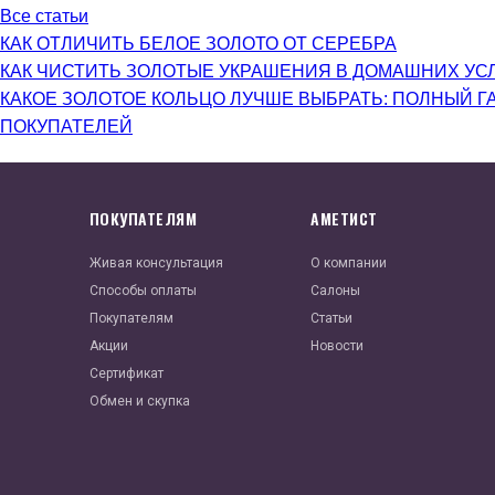
Все статьи
КАК ОТЛИЧИТЬ БЕЛОЕ ЗОЛОТО ОТ СЕРЕБРА
КАК ЧИСТИТЬ ЗОЛОТЫЕ УКРАШЕНИЯ В ДОМАШНИХ УС
КАКОЕ ЗОЛОТОЕ КОЛЬЦО ЛУЧШЕ ВЫБРАТЬ: ПОЛНЫЙ Г
ПОКУПАТЕЛЕЙ
ПОКУПАТЕЛЯМ
АМЕТИСТ
Живая консультация
О компании
Способы оплаты
Салоны
Покупателям
Статьи
Акции
Новости
Сертификат
Обмен и скупка