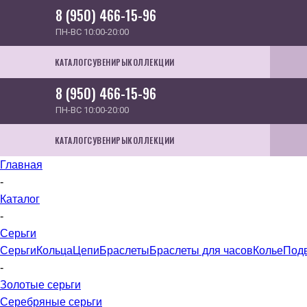
8 (950) 466-15-96
ПН-ВС 10:00-20:00
КАТАЛОГ
СУВЕНИРЫ
КОЛЛЕКЦИИ
8 (950) 466-15-96
ПН-ВС 10:00-20:00
КАТАЛОГ
СУВЕНИРЫ
КОЛЛЕКЦИИ
Главная
-
Каталог
-
Серьги
Серьги
Кольца
Цепи
Браслеты
Браслеты для часов
Колье
Под
-
Золотые серьги
Серебряные серьги