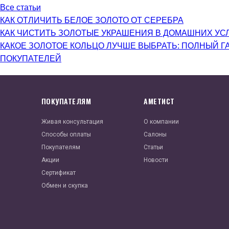
Все статьи
КАК ОТЛИЧИТЬ БЕЛОЕ ЗОЛОТО ОТ СЕРЕБРА
КАК ЧИСТИТЬ ЗОЛОТЫЕ УКРАШЕНИЯ В ДОМАШНИХ УС
КАКОЕ ЗОЛОТОЕ КОЛЬЦО ЛУЧШЕ ВЫБРАТЬ: ПОЛНЫЙ Г
ПОКУПАТЕЛЕЙ
ПОКУПАТЕЛЯМ
АМЕТИСТ
Живая консультация
О компании
Способы оплаты
Салоны
Покупателям
Статьи
Акции
Новости
Сертификат
Обмен и скупка