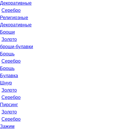
Декоративные
Серебро
Религиозные
Декоративные
Броши
Золото
броши-булавки
Брошь
Серебро
Брошь
Булавка
Шнур
Золото
Серебро
Пирсинг
Золото
Серебро
Зажим