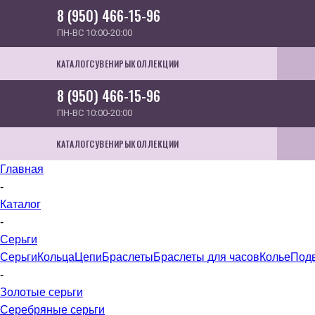
8 (950) 466-15-96
ПН-ВС 10:00-20:00
КАТАЛОГ
СУВЕНИРЫ
КОЛЛЕКЦИИ
8 (950) 466-15-96
ПН-ВС 10:00-20:00
КАТАЛОГ
СУВЕНИРЫ
КОЛЛЕКЦИИ
Главная
-
Каталог
-
Серьги
Серьги
Кольца
Цепи
Браслеты
Браслеты для часов
Колье
Под
-
Золотые серьги
Серебряные серьги