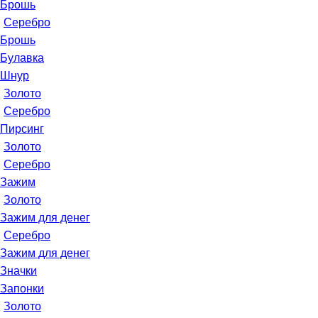
Брошь
Серебро
Брошь
Булавка
Шнур
Золото
Серебро
Пирсинг
Золото
Серебро
Зажим
Золото
Зажим для денег
Серебро
Зажим для денег
Значки
Запонки
Золото