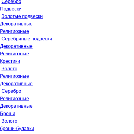
Серебро
Подвески
Золотые подвески
Декоративные
Религиозные
Серебряные подвески
Декоративные
Религиозные
Крестики
Золото
Религиозные
Декоративные
Серебро
Религиозные
Декоративные
Броши
Золото
броши-булавки