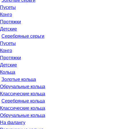
Золотые серьги
Пусеты
Конго
Протяжки
Детские
Серебряные серьги
Пусеты
Конго
Протяжки
Детские
Кольца
Золотые кольца
Обручальные кольца
Классические кольца
Серебряные кольца
Классические кольца
Обручальные кольца
На фалангу