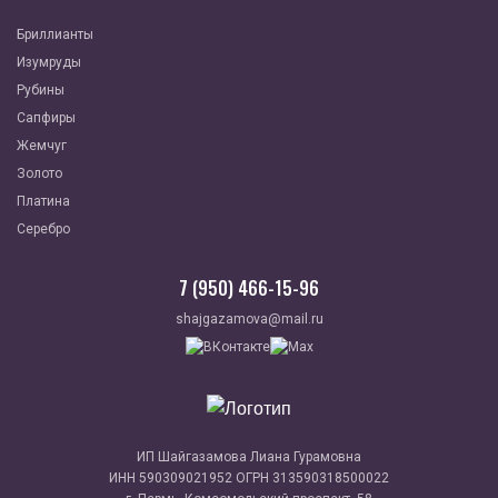
Бриллианты
Изумруды
Рубины
Сапфиры
Жемчуг
Золото
Платина
Серебро
7 (950) 466-15-96
shajgazamova@mail.ru
ИП Шайгазамова Лиана Гурамовна
ИНН 590309021952 ОГРН 313590318500022