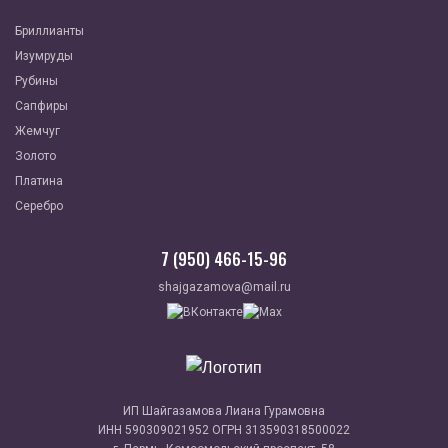
Бриллианты
Изумруды
Рубины
Сапфиры
Жемчуг
Золото
Платина
Серебро
7 (950) 466-15-96
shajgazamova@mail.ru
ИП Шайгазамова Лиана Гурамовна
ИНН 590309021952 ОГРН 313590318500022