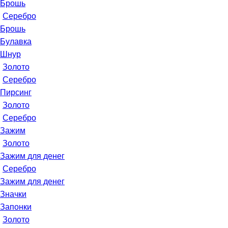
Брошь
Серебро
Брошь
Булавка
Шнур
Золото
Серебро
Пирсинг
Золото
Серебро
Зажим
Золото
Зажим для денег
Серебро
Зажим для денег
Значки
Запонки
Золото