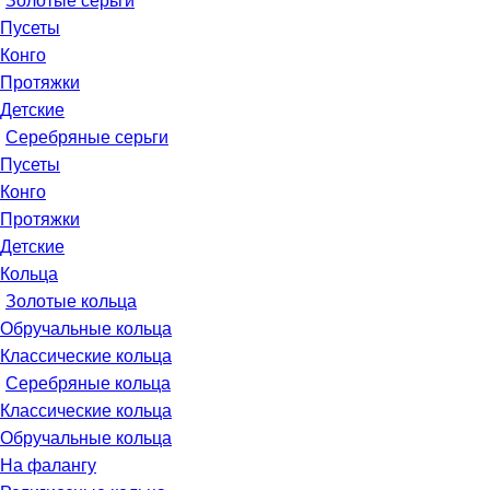
Золотые серьги
Пусеты
Конго
Протяжки
Детские
Серебряные серьги
Пусеты
Конго
Протяжки
Детские
Кольца
Золотые кольца
Обручальные кольца
Классические кольца
Серебряные кольца
Классические кольца
Обручальные кольца
На фалангу