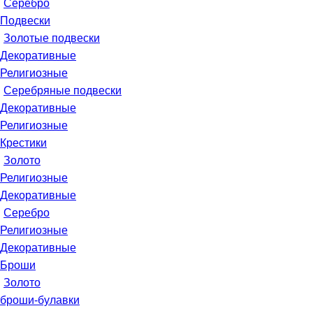
Серебро
Подвески
Золотые подвески
Декоративные
Религиозные
Серебряные подвески
Декоративные
Религиозные
Крестики
Золото
Религиозные
Декоративные
Серебро
Религиозные
Декоративные
Броши
Золото
броши-булавки